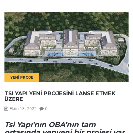
YENI PROJE
TSI YAPI YENİ PROJESİNİ LANSE ETMEK
ÜZERE
Ekim 18, 2022
0
Tsi Yapı’nın OBA’nın tam
ortasında yepyeni bir projesi var.