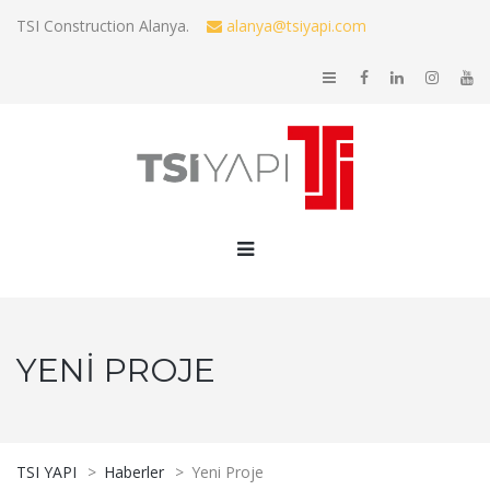
TSI Construction Alanya.
alanya@tsiyapi.com
YENI PROJE
TSI YAPI
>
Haberler
>
Yeni Proje