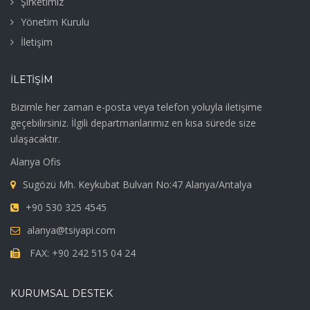
Şirketimiz
Yönetim Kurulu
İletişim
İLETIŞIM
Bizimle her zaman e-posta veya telefon yoluyla iletişime
geçebilirsiniz. İlgili departmanlarımız en kısa sürede size
ulaşacaktır.
Alanya Ofis
Sugözü Mh. Keykubat Bulvarı No:47 Alanya/Antalya
+90 530 325 4545
alanya@tsiyapi.com
FAX: +90 242 515 04 24
KURUMSAL DESTEK