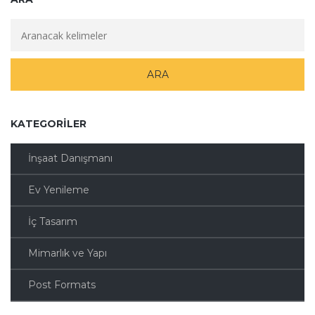
KATEGORILER
İnşaat Danışmanı
Ev Yenileme
İç Tasarım
Mimarlık ve Yapı
Post Formats