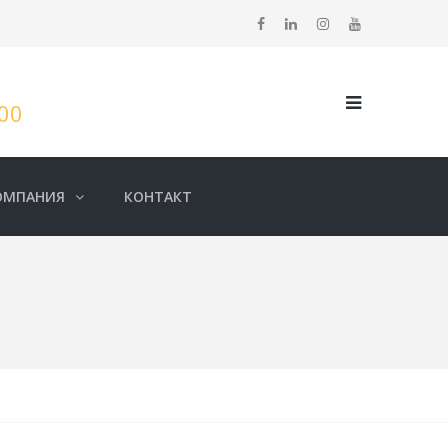
:00
ОМПАНИЯ
КОНТАКТ