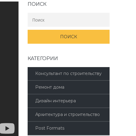
ПОИСК
КАТЕГОРИИ
Консультант по строительству
Ремонт дома
Дизайн интерьера
Архитектура и строительство
Post Formats