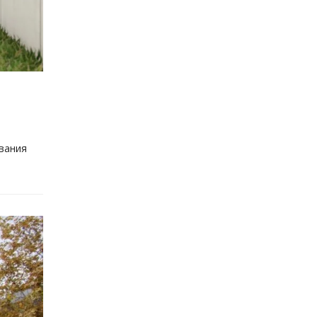
звания