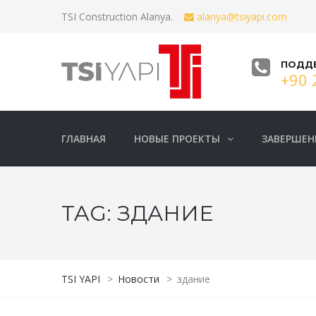
TSI Construction Alanya.
alanya@tsiyapi.com
ПОДД
+90 
ГЛАВНАЯ
НОВЫЕ ПРОЕКТЫ
ЗАВЕРШЕН
TAG:
ЗДАНИЕ
TSI YAPI
>
Новости
>
здание